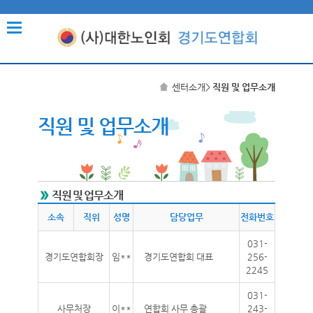
센터소개
>
직원 및 업무소개
직원 및 업무소개
직원 및 업무소개
소속
직위
성명
담당업무
전화번호
031-
경기도연합회장
임**
경기도연합회 대표
256-
2245
031-
사무처장
이**
연합회 사무 총괄
243-